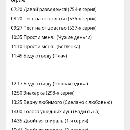
серия)
07:20 Давай рaзвeдемся! (754-я серия)
08:20 Тест на отцовство (536-я серия)
09:27 Тест на отцовство (537-я серия)
10:35 Прости меня... (Чужие деньги)
11:10 Прости меня... (Беглянка)
11:45 Беду отведу (Плач)
12:17 Беду отведу (Черная вдова)
12:50 Знaхaрка (298-я серия)
13:25 Верну любимого (Сделано с любовью)
14:00 Гoлocа ушедшиx душ (Ради сына)
14:35 Двoйная cпираль (1-я серия)