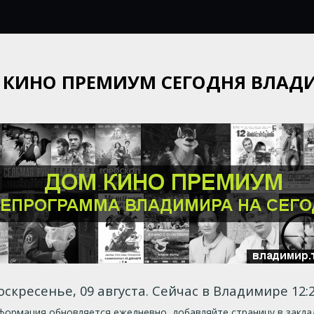
 КИНО ПРЕМИУМ СЕГОДНЯ ВЛАД
оскресенье, 09 августа. Сейчас в Владимире 12:2
ормация обновляется ежедневно, добавляйте страницу в закла