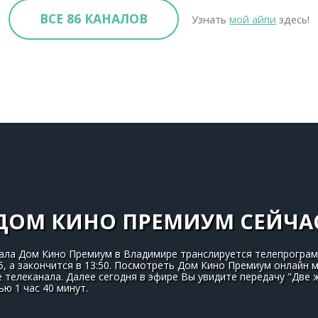
ВСЕ 86 КАНАЛОВ
Узнать
мой айпи
здесь!
ДОМ КИНО ПРЕМИУМ СЕЙЧА
нала Дом Кино Премиум в Владимире транслируется телепрограм
5, а закончится в 13:50. Посмотреть Дом Кино Премиум онлайн 
 телеканала. Далее сегодня в эфире Вы увидите передачу "Две
ю 1 час 40 минут.