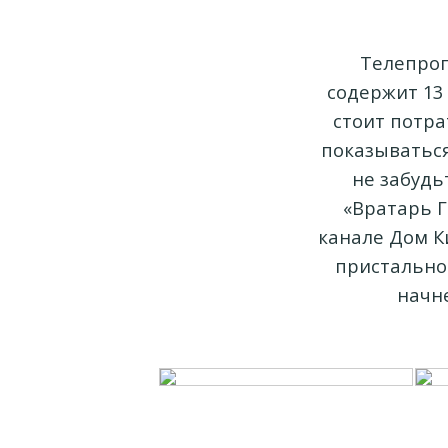
Телепрог
содержит 13
стоит потра
показываться 
не забудь
«Вратарь Г
канале Дом К
пристально
начне