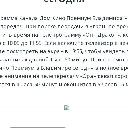
рамма канала Дом Кино Премиум Владимира н
 передач. При поиске передачи в утреннее вре
тить время на телепрограмму «Он - Дракон», к
с 10:05 до 11:55. Если включите телевизор в в
те посмотреть на экран в 18:55, чтобы увидеть
алактики» длиной 1 час 50 минут. При просмот
ино Премиум в Владимире сегодня в ночное вр
е внимание на телепередачу «Оранжевая коров
тся в 4 часа 50 минут и окончится в 5 часов 15 