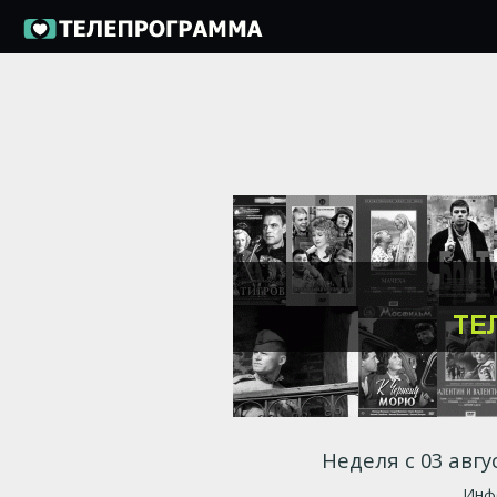
Неделя с 03 авгу
Инфо