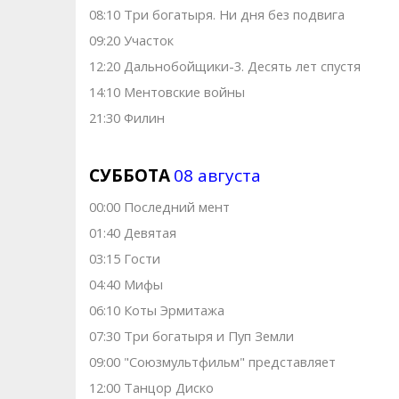
08:10 Три богатыря. Ни дня без подвига
09:20 Участок
12:20 Дальнобойщики-3. Десять лет спустя
14:10 Ментовские войны
21:30 Филин
СУББОТА
08 августа
00:00 Последний мент
01:40 Девятая
03:15 Гости
04:40 Мифы
06:10 Коты Эрмитажа
07:30 Три богатыря и Пуп Земли
09:00 "Союзмультфильм" представляет
12:00 Танцор Диско