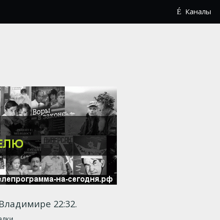
Каналы
В Владимире 22:32.
адки.