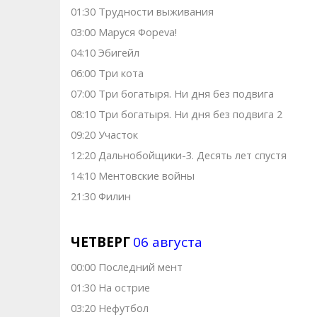
01:30 Трудности выживания
03:00 Маруся Фореva!
04:10 Эбигейл
06:00 Три кота
07:00 Три богатыря. Ни дня без подвига
08:10 Три богатыря. Ни дня без подвига 2
09:20 Участок
12:20 Дальнобойщики-3. Десять лет спустя
14:10 Ментовские войны
21:30 Филин
ЧЕТВЕРГ
06 августа
00:00 Последний мент
01:30 На острие
03:20 Нефутбол