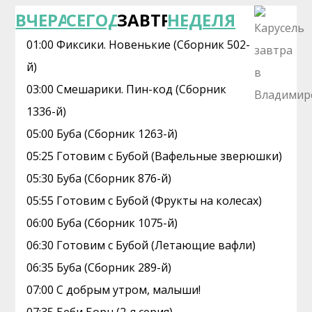
ВЧЕРА
СЕГОДНЯ
ЗАВТРА
НЕДЕЛЯ
01:00 Фиксики. Новенькие (Сборник 502-
й)
03:00 Смешарики. Пин-код (Сборник
1336-й)
05:00 Буба (Сборник 1263-й)
05:25 Готовим с Бубой (Вафельные зверюшки)
05:30 Буба (Сборник 876-й)
05:55 Готовим с Бубой (Фрукты на колесах)
06:00 Буба (Сборник 1075-й)
06:30 Готовим с Бубой (Летающие вафли)
06:35 Буба (Сборник 289-й)
07:00 С добрым утром, малыши!