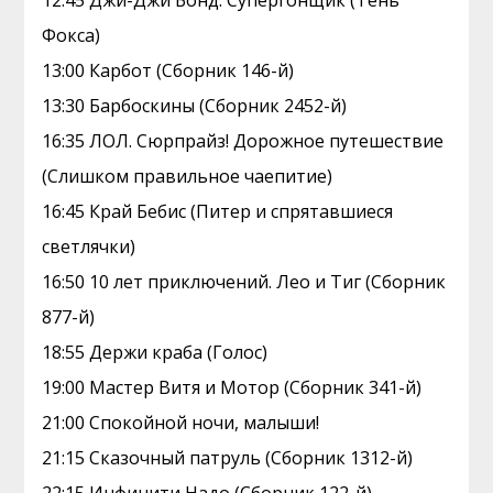
12:45 Джи-Джи Бонд: Супергонщик (Тень
Фокса)
13:00 Карбот (Сборник 146-й)
13:30 Барбоскины (Сборник 2452-й)
16:35 ЛОЛ. Сюрпрайз! Дорожное путешествие
(Слишком правильное чаепитие)
16:45 Край Бебис (Питер и спрятавшиеся
светлячки)
16:50 10 лет приключений. Лео и Тиг (Сборник
877-й)
18:55 Держи краба (Голос)
19:00 Мастер Витя и Мотор (Сборник 341-й)
21:00 Спокойной ночи, малыши!
21:15 Сказочный патруль (Сборник 1312-й)