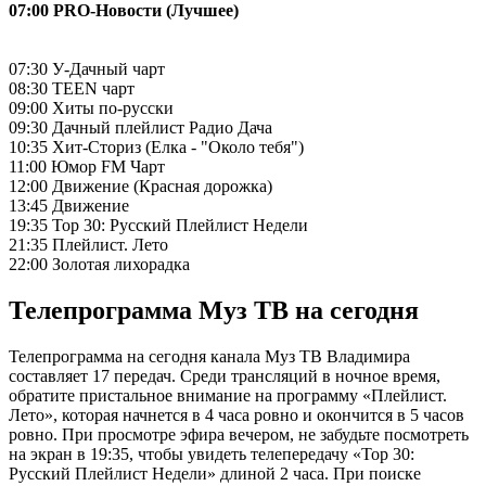
07:00 PRO-Новости (Лучшее)
07:30 У-Дачный чарт
08:30 TEEN чарт
09:00 Хиты по-русски
09:30 Дачный плейлист Радио Дача
10:35 Хит-Сториз (Елка - "Около тебя")
11:00 Юмор FM Чарт
12:00 Движение (Красная дорожка)
13:45 Движение
19:35 Top 30: Русский Плейлист Недели
21:35 Плейлист. Лето
22:00 Золотая лихорадка
Телепрограмма Муз ТВ на сегодня
Телепрограмма на сегодня канала Муз ТВ Владимира
составляет 17 передач. Среди трансляций в ночное время,
обратите пристальное внимание на программу «Плейлист.
Лето», которая начнется в 4 часа ровно и окончится в 5 часов
ровно. При просмотре эфира вечером, не забудьте посмотреть
на экран в 19:35, чтобы увидеть телепередачу «Top 30:
Русский Плейлист Недели» длиной 2 часа. При поиске