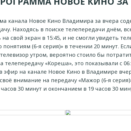
ПРОГРАММА НОВОЕ КИНО ЗА 
а канала Новое Кино Владимира за вчера сод
дачу. Находясь в поиске телепередачи днём, вс
 на свой экран в 15:45, и не смогли увидеть те
 понятиям (6-я серия)» в течении 20 минут. Ес
телевизор утром, вероятно стоило бы потрати
 телепередачу «Кореша», это показывали с 06:4
 эфир на канале Новое Кино в Владимире вче
своё внимание на передачу «Мажор (6-я серия)»
 часов 30 минут и окончанием в 19 часов 30 мин