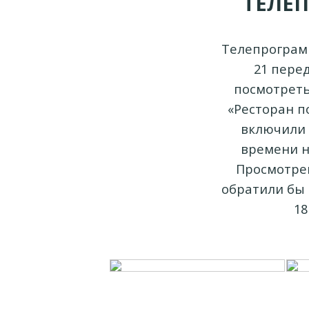
ТЕЛЕ
Телепрограмм
21 пере
посмотреть
«Ресторан по
включили 
времени на
Просмотрев
обратили бы 
18