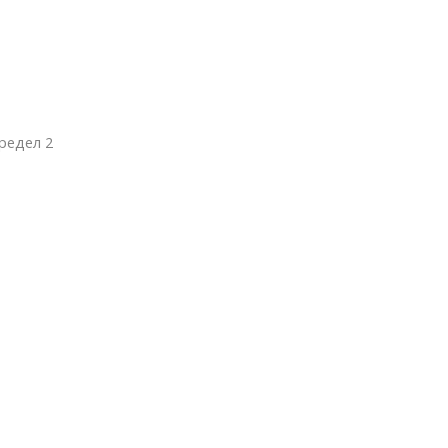
редел 2