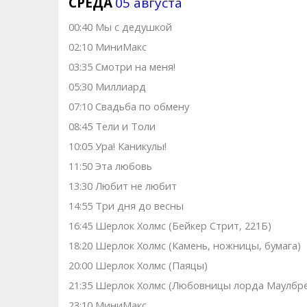
СРЕДА
05 августа
00:40 Мы с дедушкой
02:10 МиниМакс
03:35 Смотри на меня!
05:30 Миллиард
07:10 Свадьба по обмену
08:45 Тели и Толи
10:05 Ура! Каникулы!
11:50 Эта любовь
13:30 Любит не любит
14:55 Три дня до весны
16:45 Шерлок Холмс (Бейкер Стрит, 221Б)
18:20 Шерлок Холмс (Камень, ножницы, бумага)
20:00 Шерлок Холмс (Паяцы)
21:35 Шерлок Холмс (Любовницы лорда Маулбре
23:10 МиниМакс