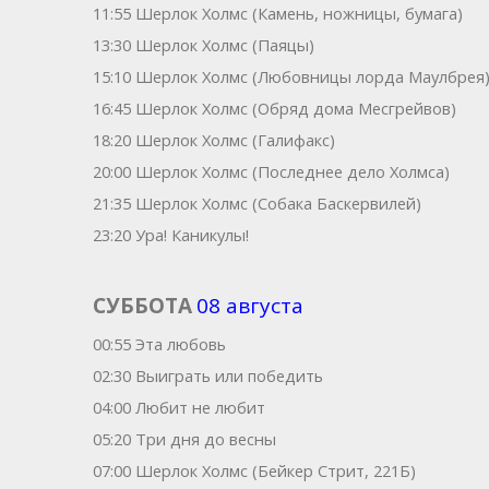
11:55 Шерлок Холмс (Камень, ножницы, бумага)
13:30 Шерлок Холмс (Паяцы)
15:10 Шерлок Холмс (Любовницы лорда Маулбрея
16:45 Шерлок Холмс (Обряд дома Месгрейвов)
18:20 Шерлок Холмс (Галифакс)
20:00 Шерлок Холмс (Последнее дело Холмса)
21:35 Шерлок Холмс (Собака Баскервилей)
23:20 Ура! Каникулы!
СУББОТА
08 августа
00:55 Эта любовь
02:30 Выиграть или победить
04:00 Любит не любит
05:20 Три дня до весны
07:00 Шерлок Холмс (Бейкер Стрит, 221Б)