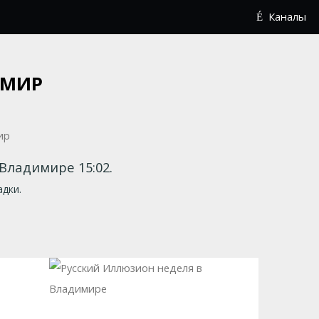
Каналы
ИМИР
В Владимире 15:02.
адки.