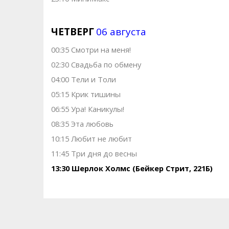
ЧЕТВЕРГ
06 августа
00:35 Смотри на меня!
02:30 Свадьба по обмену
04:00 Тели и Толи
05:15 Крик тишины
06:55 Ура! Каникулы!
08:35 Эта любовь
10:15 Любит не любит
11:45 Три дня до весны
13:30 Шерлок Холмс (Бейкер Стрит, 221Б)