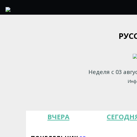
РУС
Неделя с 03 авгу
Инфо
ВЧЕРА
СЕГОДН