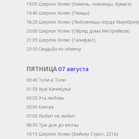
15:05 Шерлок Холмс (Камень, ножницы, бумага)
16:40 Шерлок Холмс (Паяцы)
18:20 Шерлок Холмс (Любовницы лорда Маулбрея
20:00 Шерлок Холмс (Обряд дома Месгрейвов)
21:35 Шерлок Холмс (Галифакс)
23:10 Свадьба по обмену
ПЯТНИЦА
07 августа
00:45 Тели и Толи
01:55 Ура! Каникулы!
03:35 Эта любовь
05:05 Клятва
07:05 Любит не любит
08:30 Три дня до весны
10:15 Шерлок Холмс (Бейкер Стрит, 221Б)