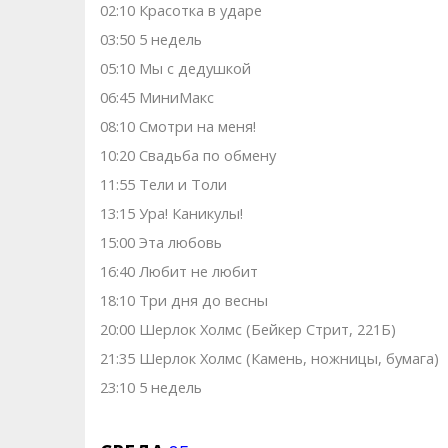
02:10 Красотка в ударе
03:50 5 недель
05:10 Мы с дедушкой
06:45 МиниМакс
08:10 Смотри на меня!
10:20 Свадьба по обмену
11:55 Тели и Толи
13:15 Ура! Каникулы!
15:00 Эта любовь
16:40 Любит не любит
18:10 Три дня до весны
20:00 Шерлок Холмс (Бейкер Стрит, 221Б)
21:35 Шерлок Холмс (Камень, ножницы, бумага)
23:10 5 недель