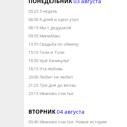
ПОНЕДЕЛЬНИК
03 августа
05:25 5 недель
06:50 9 дней и одно утро
08:15 Мы с дедушкой
09:55 МиниМакс
13:35 Свадьба по обмену
15:10 Тели и Толи
16:30 Ура! Каникулы!
18:15 Эта любовь
20:00 Любит не любит
21:25 Три дня до весны
23:15 Иваново счастье
ВТОРНИК
04 августа
00:40 Иваново счастье. Новые истории