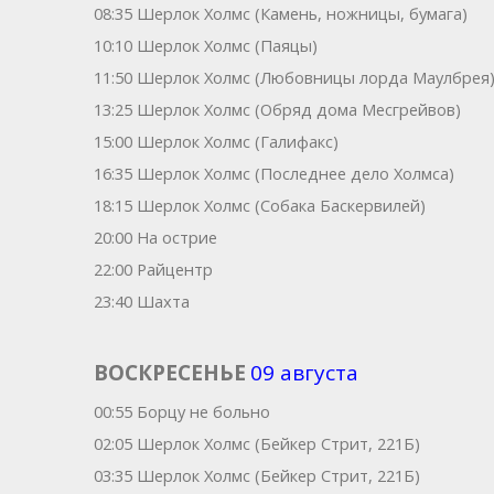
08:35 Шерлок Холмс (Камень, ножницы, бумага)
10:10 Шерлок Холмс (Паяцы)
11:50 Шерлок Холмс (Любовницы лорда Маулбрея
13:25 Шерлок Холмс (Обряд дома Месгрейвов)
15:00 Шерлок Холмс (Галифакс)
16:35 Шерлок Холмс (Последнее дело Холмса)
18:15 Шерлок Холмс (Собака Баскервилей)
20:00 На острие
22:00 Райцентр
23:40 Шахта
ВОСКРЕСЕНЬЕ
09 августа
00:55 Борцу не больно
02:05 Шерлок Холмс (Бейкер Стрит, 221Б)
03:35 Шерлок Холмс (Бейкер Стрит, 221Б)