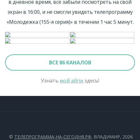
в дневное время, все забыли посмотреть на свой
экран в 16:00, и не смогли увидеть телепрограмму
«Молодежка (155-я серия)» в течении 1 час 5 минут.
ВСЕ 86 КАНАЛОВ
Узнать
мой айпи
здесь!
©
ТЕЛЕПРОГРАММА-НА-СЕГОДНЯ.РФ
, ВЛАДИМИР, 2026.