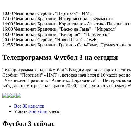
10:00 Чемпионат Сербии. "Партизан" - ИМТ
12:00 Чемпионат Бразилии. Интернасьонал - Фламенго
14:00 Чемпионат Бразилии. Коринтианс - Атлетико Паранаэнсе
16:00 Чемпионат Бразилии. "Васко да Гама" - "Мирасол"
18:00 Чемпионат Бразилии. "Витория" - "Палмейрас"
20:00 Чемпионат Сербии. "Нови Пазар" - ОФК
21:55 Чемпионат Бразилии. Гремио - Сан-Паулу. Прямая трансл
Телепрограмма Футбол 3 на сегодня
Телепрограмма канала Футбол 3 Владимира на сегодня насчиты
Сербии. "Партизан" - ИМТ», которая начнется в 10 часов ровно
«Чемпионат Бразилии. "Атлетико Паранаэнсе" - "Интернасьонал"
забудьте посмотреть на экран в 20:00, чтобы увидеть передачу
Все 86 каналов
Узнать
мой айпи
здесь!
Футбол 3 сейчас