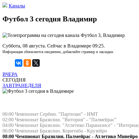
Каналы
Футбол 3 сегодня Владимир
Суббота, 08 августа. Сейчас в Владимире 09:25.
Информация обновляется ежедневно, добавляйте страницу в закладки.
ВЧЕРА
СЕГОДНЯ
ЗАВТРА
НЕДЕЛЯ
00:00 Чемпионат Сербии. "Партизан" - ИМТ
02:00 Чемпионат Бразилии. "Витория" - "Палмейрас"
04:00 Чемпионат Бразилии. "Атлетико Паранаэнсе" - "Интерна
06:00 Чемпионат Бразилии. Коритиба - Крузейро
08:00 Чемпионат Бразилии. Палмейрас - Атлетико Минейро