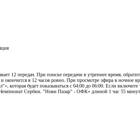
яция
вает 12 передач. При поиске передачи в утреннее время, обрат
 и окончится в 12 часов ровно. При просмотре эфира в ночное в
», которая будет показываться с 04:00 до 06:00. Если включите
 «Чемпионат Сербии. "Нови Пазар" - ОФК» длиной 1 час 55 минут