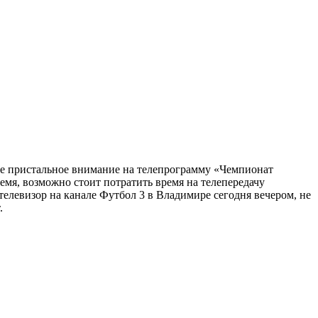
ите пристальное внимание на телепрограмму «Чемпионат
ремя, возможно стоит потратить время на телепередачу
 телевизор на канале Футбол 3 в Владимире сегодня вечером, не
.