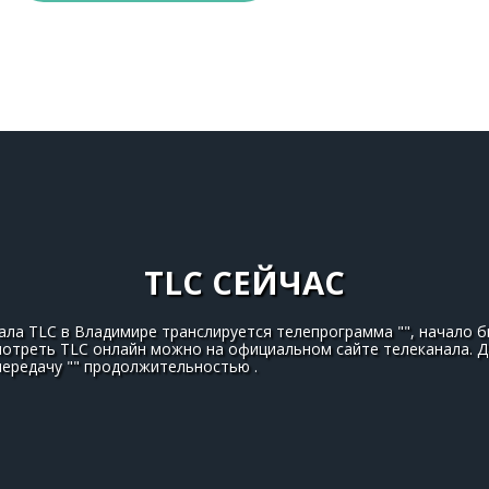
TLC СЕЙЧАС
ала TLC в Владимире транслируется телепрограмма "", начало бы
мотреть TLC онлайн можно на официальном сайте телеканала. Д
передачу "" продолжительностью .