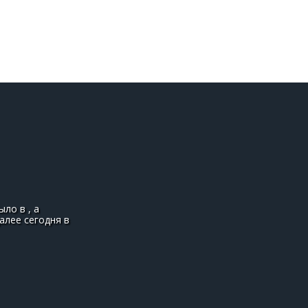
ло в , а
алее сегодня в